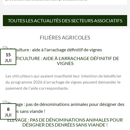
TOUTES LES ACTUALITÉS DES SECTEURS ASSOCIATIFS
FILIÈRES AGRICOLES
15
VITICULTURE : AIDE À L'ARRACHAGE DÉFINITIF DE
JUI
VIGNES
Les viticulteurs qui avaient manifesté leur intention de bénéficier
du programme 2026 d'arrachage de vignes peuvent demander le
paiement de l'aide correspondante.
8
JUI
ÉLEVAGE : PAS DE DÉNOMINATIONS ANIMALES POUR
DÉSIGNER DES DENRÉES SANS VIANDE !